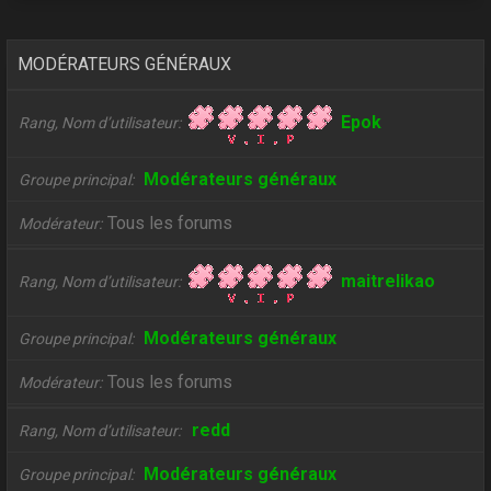
MODÉRATEURS GÉNÉRAUX
Epok
Rang, Nom d’utilisateur
Modérateurs généraux
Groupe principal
Tous les forums
Modérateur
maitrelikao
Rang, Nom d’utilisateur
Modérateurs généraux
Groupe principal
Tous les forums
Modérateur
redd
Rang, Nom d’utilisateur
Modérateurs généraux
Groupe principal