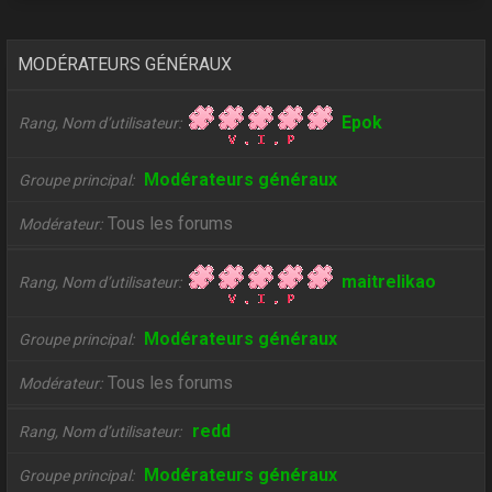
MODÉRATEURS GÉNÉRAUX
Epok
Rang, Nom d’utilisateur
Modérateurs généraux
Groupe principal
Tous les forums
Modérateur
maitrelikao
Rang, Nom d’utilisateur
Modérateurs généraux
Groupe principal
Tous les forums
Modérateur
redd
Rang, Nom d’utilisateur
Modérateurs généraux
Groupe principal