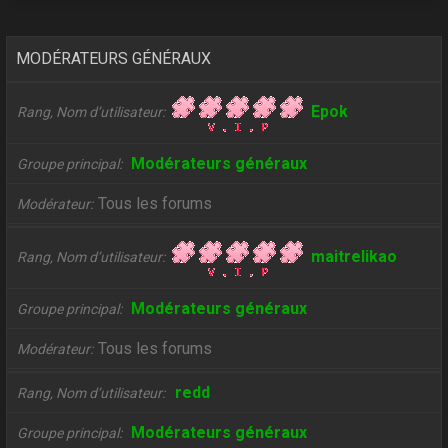
MODÉRATEURS GÉNÉRAUX
Epok
Rang, Nom d’utilisateur
Modérateurs généraux
Groupe principal
Tous les forums
Modérateur
maitrelikao
Rang, Nom d’utilisateur
Modérateurs généraux
Groupe principal
Tous les forums
Modérateur
redd
Rang, Nom d’utilisateur
Modérateurs généraux
Groupe principal