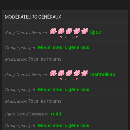
MODÉRATEURS GÉNÉRAUX
Epok
Rang, Nom d’utilisateur
Modérateurs généraux
Groupe principal
Tous les forums
Modérateur
maitrelikao
Rang, Nom d’utilisateur
Modérateurs généraux
Groupe principal
Tous les forums
Modérateur
redd
Rang, Nom d’utilisateur
Modérateurs généraux
Groupe principal