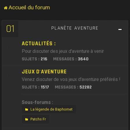
Accueil du forum
01
PLANÈTE AVENTURE
ACTUALITÉS :
Pour discuter des jeux d'aventure à venir
SUJETS :
216
MESSAGES :
3640
JEUX D'AVENTURE
Venez discuter de vos jeux d'aventure préférés !
SUJETS :
1517
MESSAGES :
52282
Sous-forums :
La légende de Baphomet
Patchs Fr