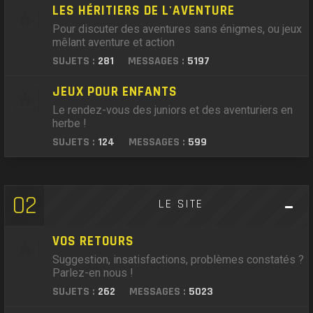
LES HÉRITIERS DE L'AVENTURE
Pour discuter des aventures sans énigmes, ou jeux
mêlant aventure et action
SUJETS :
281
MESSAGES :
5197
JEUX POUR ENFANTS
Le rendez-vous des juniors et des aventuriers en
herbe !
SUJETS :
124
MESSAGES :
599
02
LE SITE
VOS RETOURS
Suggestion, insatisfactions, problèmes constatés ?
Parlez-en nous !
SUJETS :
262
MESSAGES :
5023