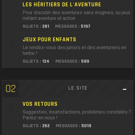
LES HÉRITIERS DE L'AVENTURE
Pour discuter des aventures sans énigmes, ou jeux
mêlant aventure et action
SUJETS :
281
MESSAGES :
5197
JEUX POUR ENFANTS
Le rendez-vous des juniors et des aventuriers en
herbe !
SUJETS :
124
MESSAGES :
599
02
LE SITE
VOS RETOURS
Suggestion, insatisfactions, problèmes constatés ?
Parlez-en nous !
SUJETS :
262
MESSAGES :
5019