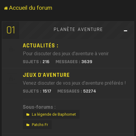
Accueil du forum
01
PLANÈTE AVENTURE
ACTUALITÉS :
Pour discuter des jeux d'aventure à venir
SUJETS :
216
MESSAGES :
3639
JEUX D'AVENTURE
Venez discuter de vos jeux d'aventure préférés !
SUJETS :
1517
MESSAGES :
52274
Sous-forums :
La légende de Baphomet
Patchs Fr