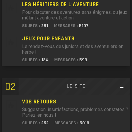
LES HÉRITIERS DE L'AVENTURE
Pour discuter des aventures sans énigmes, ou jeux
mêlant aventure et action
SUJETS :
281
MESSAGES :
5197
JEUX POUR ENFANTS
Le rendez-vous des juniors et des aventuriers en
herbe !
SUJETS :
124
MESSAGES :
599
02
LE SITE
VOS RETOURS
Suggestion, insatisfactions, problèmes constatés ?
Parlez-en nous !
SUJETS :
262
MESSAGES :
5018