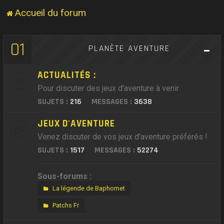
Accueil du forum
01
PLANÈTE AVENTURE
ACTUALITÉS :
Pour discuter des jeux d'aventure à venir
SUJETS :
216
MESSAGES :
3638
JEUX D'AVENTURE
Venez discuter de vos jeux d'aventure préférés !
SUJETS :
1517
MESSAGES :
52274
Sous-forums :
La légende de Baphomet
Patchs Fr