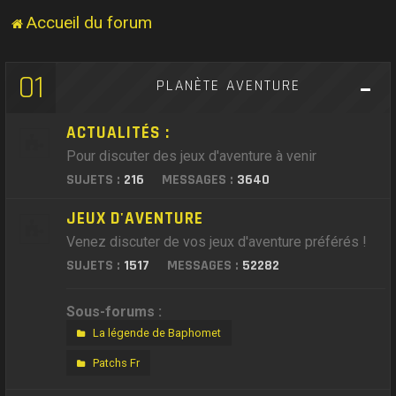
Accueil du forum
01
PLANÈTE AVENTURE
ACTUALITÉS :
Pour discuter des jeux d'aventure à venir
SUJETS :
216
MESSAGES :
3640
JEUX D'AVENTURE
Venez discuter de vos jeux d'aventure préférés !
SUJETS :
1517
MESSAGES :
52282
Sous-forums :
La légende de Baphomet
Patchs Fr