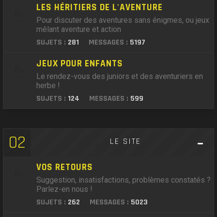
LES HÉRITIERS DE L'AVENTURE
Pour discuter des aventures sans énigmes, ou jeux
mêlant aventure et action
SUJETS :
281
MESSAGES :
5197
JEUX POUR ENFANTS
Le rendez-vous des juniors et des aventuriers en
herbe !
SUJETS :
124
MESSAGES :
599
02
LE SITE
VOS RETOURS
Suggestion, insatisfactions, problèmes constatés ?
Parlez-en nous !
SUJETS :
262
MESSAGES :
5023