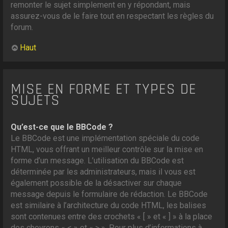
remonter le sujet simplement en y répondant, mais
assurez-vous de le faire tout en respectant les règles du
forum.
Haut
MISE EN FORME ET TYPES DE
SUJETS
Qu’est-ce que le BBCode ?
Le BBCode est une implémentation spéciale du code
HTML, vous offrant un meilleur contrôle sur la mise en
forme d’un message. L’utilisation du BBCode est
déterminée par les administrateurs, mais il vous est
également possible de la désactiver sur chaque
message depuis le formulaire de rédaction. Le BBCode
est similaire à l’architecture du code HTML, les balises
sont contenues entre des crochets « [ » et « ] » à la place
des chevrons « < » et « > ». Pour plus d’informations à