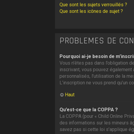
Que sont les sujets verrouillés ?
Que sont les icônes de sujet ?
PROBLÈMES DE CONN
Pourquoi ai-je besoin de m’inscri
Vous n’êtes pas dans l’obligation de
inscrivant, vous pouvez également a
personnalisés, l’utilisation de la me
L’inscription ne vous prend qu’un c
Haut
Qu’est-ce que la COPPA ?
La COPPA (pour « Child Online Priva
des informations sur les mineurs â
savez pas si cette loi s’applique é