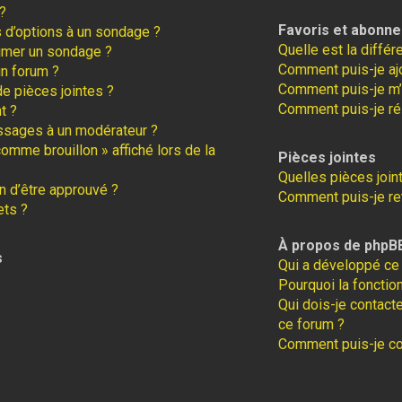
?
Favoris et abonn
s d’options à un sondage ?
Quelle est la diffé
imer un sondage ?
Comment puis-je ajo
un forum ?
Comment puis-je m’
de pièces jointes ?
Comment puis-je ré
t ?
ssages à un modérateur ?
comme brouillon » affiché lors de la
Pièces jointes
Quelles pièces join
 d’être approuvé ?
Comment puis-je ret
ets ?
À propos de phpB
s
Qui a développé ce 
Pourquoi la fonction
Qui dois-je contact
ce forum ?
Comment puis-je con