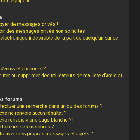
n « L’équipe » ?
e
oyer de messages privés !
oir des messages privés non sollicités !
r électronique indésirable de la part de quelqu’un sur ce
 d’amis et d’ignorés ?
uter ou supprimer des utilisateurs de ma liste d’amis et
es forums
fectuer une recherche dans un ou des forums ?
he ne renvoie aucun résultat ?
che renvoie à une page blanche ?!
echercher des membres ?
trouver mes propres messages et sujets ?