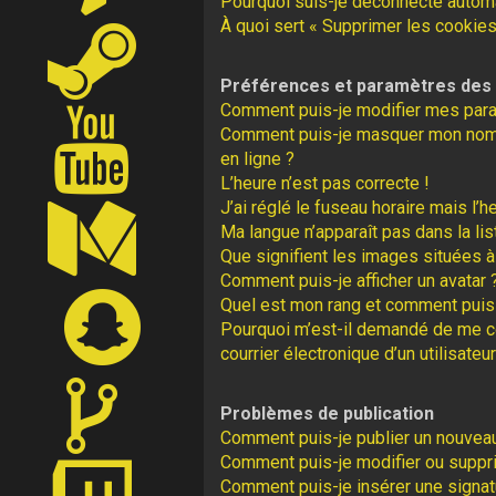
Pourquoi suis-je déconnecté autom
À quoi sert « Supprimer les cookies
Préférences et paramètres des u
Comment puis-je modifier mes par
Comment puis-je masquer mon nom d’u
en ligne ?
L’heure n’est pas correcte !
J’ai réglé le fuseau horaire mais l’h
Ma langue n’apparaît pas dans la lis
Que signifient les images situées à
Comment puis-je afficher un avatar 
Quel est mon rang et comment puis-
Pourquoi m’est-il demandé de me con
courrier électronique d’un utilisateur
Problèmes de publication
Comment puis-je publier un nouveau
Comment puis-je modifier ou supp
Comment puis-je insérer une signa