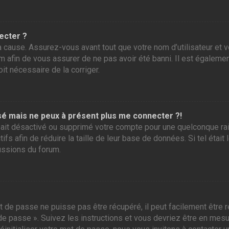
ecter ?
 cause. Assurez-vous avant tout que votre nom d’utilisateur et vo
 afin de vous assurer de ne pas avoir été banni. Il est également
it nécessaire de la corriger.
assé mais ne peux à présent plus me connecter ?!
ur ait désactivé ou supprimé votre compte pour une quelconque r
tifs afin de réduire la taille de leur base de données. Si tel éta
ussions du forum.
 de passe ne puisse pas être récupéré, il peut facilement être ré
 de passe ». Suivez les instructions et vous devriez être en me