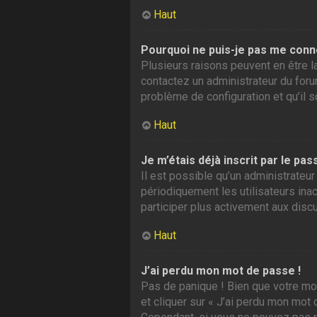
Haut
Pourquoi ne puis-je pas me conn
Plusieurs raisons peuvent en être la
contactez un administrateur du forum
problème de configuration et qu’il so
Haut
Je m’étais déjà inscrit par le p
Il est possible qu’un administrate
périodiquement les utilisateurs inac
participer plus activement aux disc
Haut
J’ai perdu mon mot de passe !
Pas de panique ! Bien que votre mot
et cliquer sur « J’ai perdu mon mot