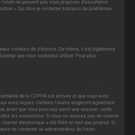
 ce forum ne peuvent pas vous proposer d’assistance
question « Qui dois-je contacter à propos de problèmes
veaux visiteurs de s’inscrire. De même, il est également
ilisateur que vous souhaitez utiliser. Pour plus
nctionnalité de la COPPA est activée et que vous avez
 vous avez reçues. Certains forums exigeront également
ur, avant que vous puissiez ouvrir une session ; cette
sultez les instructions. Si vous ne recevez pas de courrier
rrier électronique a été filtré en tant que pourriel. Si
sayez de contacter un administrateur du forum.