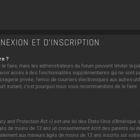
EXION ET D’INSCRIPTION
re ?
 le faire, mais les administrateurs du forum peuvent limiter la p
voir accès à des fonctionnalités supplémentaires qui ne sont pas
ssagerie privée, l’envoi de courriers électroniques aux autres util
ourt instant, c’est pourquoi nous vous recommandons de le faire.
cy and Protection Act ») est une loi des États-Unis d’Amérique q
gés de moins de 13 ans un consentement écrit des parents ou d
galement aux mineurs âgés de moins de 13 ans inscrits sur votre