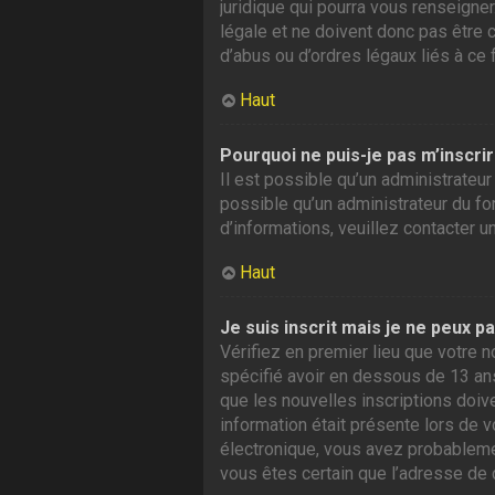
juridique qui pourra vous renseigne
légale et ne doivent donc pas être 
d’abus ou d’ordres légaux liés à ce 
Haut
Pourquoi ne puis-je pas m’inscrir
Il est possible qu’un administrateur
possible qu’un administrateur du foru
d’informations, veuillez contacter u
Haut
Je suis inscrit mais je ne peux p
Vérifiez en premier lieu que votre n
spécifié avoir en dessous de 13 ans
que les nouvelles inscriptions doiv
information était présente lors de v
électronique, vous avez probablement
vous êtes certain que l’adresse de 