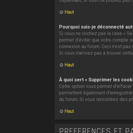
Cependant, si vous ne pouvez pas ré
Haut
Pourquoi suis-je déconnecté au
Si vous ne cochez pas la case « Se 
permet d’éviter que votre compte soi
connexion au forum. Ceci n’est pas 
Si vous n’arrivez pas à trouver cette
Haut
À quoi sert « Supprimer les cook
Cette option vous permet d’effacer 
permettent également d’enregistrer l
du forum. Si vous rencontrez des p
Haut
PRÉFÉRENCES ET P