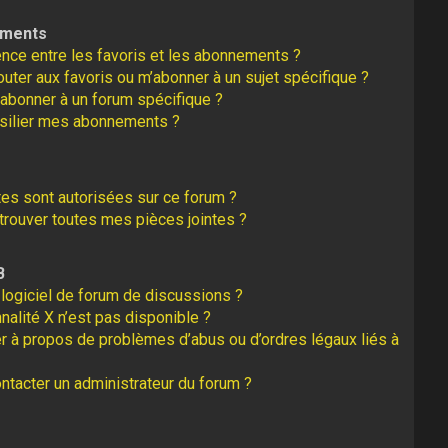
ements
rence entre les favoris et les abonnements ?
uter aux favoris ou m’abonner à un sujet spécifique ?
abonner à un forum spécifique ?
silier mes abonnements ?
tes sont autorisées sur ce forum ?
rouver toutes mes pièces jointes ?
B
logiciel de forum de discussions ?
nalité X n’est pas disponible ?
er à propos de problèmes d’abus ou d’ordres légaux liés à
tacter un administrateur du forum ?