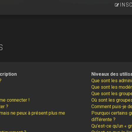
INSC
S
cription
Niveaux des utilis
?
Que sont les admini
Que sont les modér
Que sont les groupe
 me connecter !
Où sont les groupes
er ?
Comment puis-je dev
é mais ne peux à présent plus me
Pourquoi certains g
différente ?
Qu’est-ce qu’un « gr