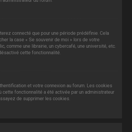
n administrateur du forum.
terez connecté que pour une période prédéfinie. Cela
ocher la case « Se souvenir de moi » lors de votre
 comme une librairie, un cybercafé, une université, etc.
désactivé cette fonctionnalité.
hentification et votre connexion au forum. Les cookies
 cette fonctionnalité a été activée par un administrateur
essayez de supprimer les cookies.