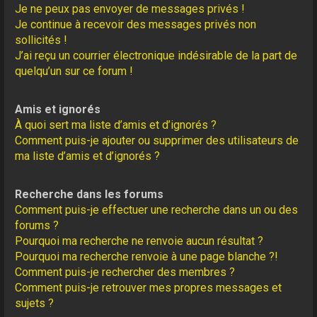
Je ne peux pas envoyer de messages privés !
Je continue à recevoir des messages privés non
sollicités !
J’ai reçu un courrier électronique indésirable de la part de
quelqu’un sur ce forum !
Amis et ignorés
À quoi sert ma liste d’amis et d’ignorés ?
Comment puis-je ajouter ou supprimer des utilisateurs de
ma liste d’amis et d’ignorés ?
Recherche dans les forums
Comment puis-je effectuer une recherche dans un ou des
forums ?
Pourquoi ma recherche ne renvoie aucun résultat ?
Pourquoi ma recherche renvoie à une page blanche ?!
Comment puis-je rechercher des membres ?
Comment puis-je retrouver mes propres messages et
sujets ?