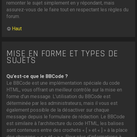
remonter le sujet simplement en y répondant, mais
assurez-vous de le faire tout en respectant les règles du
forum.
Haut
MISE EN FORME ET TYPES DE
SUJETS
Qu’est-ce que le BBCode ?
Le BBCode est une implémentation spéciale du code
HTML, vous offrant un meilleur contrôle sur la mise en
forme d’un message. L’utilisation du BBCode est
déterminée par les administrateurs, mais il vous est
également possible de la désactiver sur chaque
message depuis le formulaire de rédaction. Le BBCode
est similaire à l’architecture du code HTML, les balises
sont contenues entre des crochets « [ » et « ] » à la place
des chevrons « < » et « > ». Pour plus d’informations à