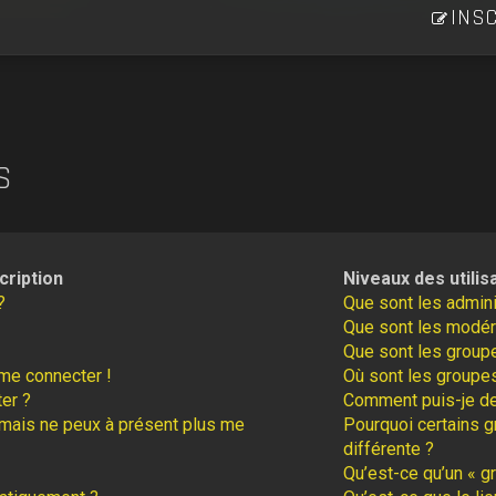
INSC
S
cription
Niveaux des utilis
?
Que sont les admini
Que sont les modér
Que sont les groupe
 me connecter !
Où sont les groupes
er ?
Comment puis-je dev
é mais ne peux à présent plus me
Pourquoi certains g
différente ?
Qu’est-ce qu’un « gr