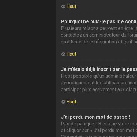
Haut
Pourquoi ne puis-je pas me conn
Plusieurs raisons peuvent en être la
contactez un administrateur du forum
problème de configuration et qu’il so
Haut
Je m’étais déjà inscrit par le p
Il est possible qu’un administrate
périodiquement les utilisateurs inac
participer plus activement aux disc
Haut
J’ai perdu mon mot de passe !
Pas de panique ! Bien que votre mot
et cliquer sur « J’ai perdu mon mot