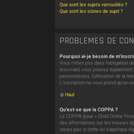
Que sont les sujets verrouillés ?
Que sont les icônes de sujet ?
PROBLÈMES DE CONN
Pourquoi ai-je besoin de m’inscri
Vous n’êtes pas dans l’obligation de
inscrivant, vous pouvez également a
personnalisés, l’utilisation de la me
L’inscription ne vous prend qu’un c
Haut
Qu’est-ce que la COPPA ?
La COPPA (pour « Child Online Priva
des informations sur les mineurs â
savez pas si cette loi s’applique é