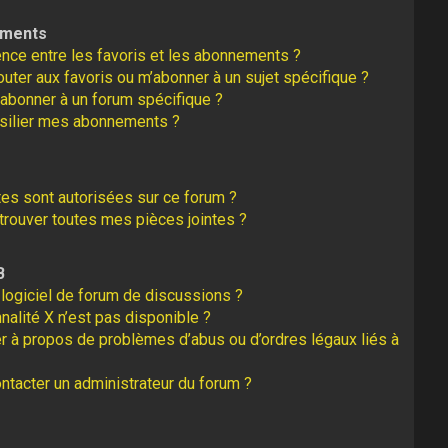
ements
rence entre les favoris et les abonnements ?
uter aux favoris ou m’abonner à un sujet spécifique ?
abonner à un forum spécifique ?
silier mes abonnements ?
tes sont autorisées sur ce forum ?
rouver toutes mes pièces jointes ?
B
logiciel de forum de discussions ?
nalité X n’est pas disponible ?
er à propos de problèmes d’abus ou d’ordres légaux liés à
tacter un administrateur du forum ?