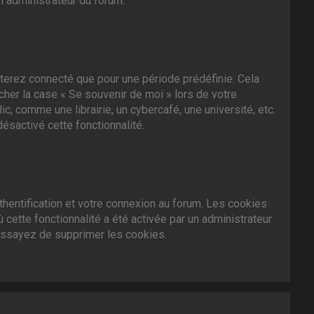
n administrateur du forum.
terez connecté que pour une période prédéfinie. Cela
ocher la case « Se souvenir de moi » lors de votre
 comme une librairie, un cybercafé, une université, etc.
désactivé cette fonctionnalité.
hentification et votre connexion au forum. Les cookies
 cette fonctionnalité a été activée par un administrateur
essayez de supprimer les cookies.