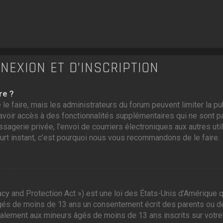
EXION ET D’INSCRIPTION
re ?
 le faire, mais les administrateurs du forum peuvent limiter la p
voir accès à des fonctionnalités supplémentaires qui ne sont pas
ssagerie privée, l’envoi de courriers électroniques aux autres util
ourt instant, c’est pourquoi nous vous recommandons de le faire.
cy and Protection Act ») est une loi des États-Unis d’Amérique q
gés de moins de 13 ans un consentement écrit des parents ou d
galement aux mineurs âgés de moins de 13 ans inscrits sur votre