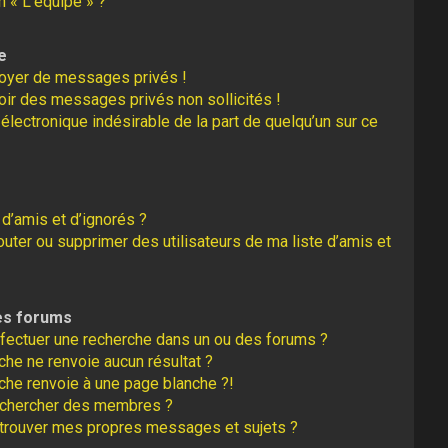
n « L’équipe » ?
e
oyer de messages privés !
oir des messages privés non sollicités !
r électronique indésirable de la part de quelqu’un sur ce
 d’amis et d’ignorés ?
uter ou supprimer des utilisateurs de ma liste d’amis et
es forums
fectuer une recherche dans un ou des forums ?
he ne renvoie aucun résultat ?
che renvoie à une page blanche ?!
echercher des membres ?
trouver mes propres messages et sujets ?