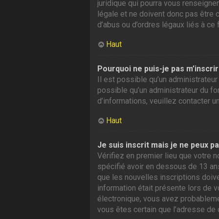
juridique qui pourra vous renseigne
légale et ne doivent donc pas être 
d’abus ou d’ordres légaux liés à ce 
Haut
Pourquoi ne puis-je pas m’inscrir
Il est possible qu’un administrateur
possible qu’un administrateur du foru
d’informations, veuillez contacter u
Haut
Je suis inscrit mais je ne peux p
Vérifiez en premier lieu que votre n
spécifié avoir en dessous de 13 ans
que les nouvelles inscriptions doiv
information était présente lors de v
électronique, vous avez probablement
vous êtes certain que l’adresse de 