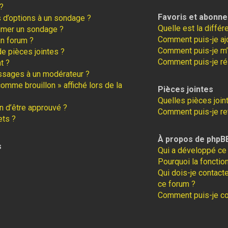
?
Favoris et abonn
s d’options à un sondage ?
Quelle est la diffé
imer un sondage ?
Comment puis-je ajo
un forum ?
Comment puis-je m’
de pièces jointes ?
Comment puis-je ré
t ?
ssages à un modérateur ?
comme brouillon » affiché lors de la
Pièces jointes
Quelles pièces join
 d’être approuvé ?
Comment puis-je ret
ets ?
À propos de phpB
s
Qui a développé ce 
Pourquoi la fonction
Qui dois-je contact
ce forum ?
Comment puis-je con