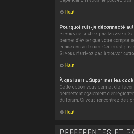
Cependant, si vous ne pouvez pas ré
Haut
Pourquoi suis-je déconnecté au
Si vous ne cochez pas la case « Se 
permet d’éviter que votre compte soi
connexion au forum. Ceci n’est pas 
Si vous n’arrivez pas à trouver cette
Haut
À quoi sert « Supprimer les cook
Cette option vous permet d’effacer 
permettent également d’enregistrer l
du forum. Si vous rencontrez des p
Haut
PRÉFÉRENCES ET P