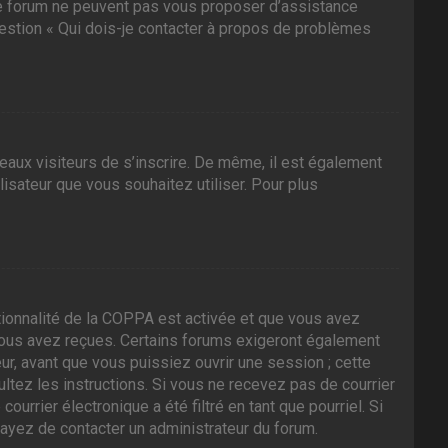
 ce forum ne peuvent pas vous proposer d’assistance
question « Qui dois-je contacter à propos de problèmes
veaux visiteurs de s’inscrire. De même, il est également
ilisateur que vous souhaitez utiliser. Pour plus
nctionnalité de la COPPA est activée et que vous avez
 vous avez reçues. Certains forums exigeront également
ur, avant que vous puissiez ouvrir une session ; cette
sultez les instructions. Si vous ne recevez pas de courrier
rrier électronique a été filtré en tant que pourriel. Si
sayez de contacter un administrateur du forum.