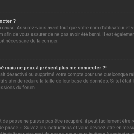
ecter ?
 cause. Assurez-vous avant tout que votre nom d’utilisateur et vo
 afin de vous assurer de ne pas avoir été banni. Il est également
it nécessaire de la corriger.
assé mais ne peux à présent plus me connecter ?!
ur ait désactivé ou supprimé votre compte pour une quelconque r
tifs afin de réduire la taille de leur base de données. Si tel éta
ussions du forum.
 de passe ne puisse pas être récupéré, il peut facilement être ré
 de passe ». Suivez les instructions et vous devriez être en me