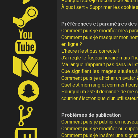
Pourquoi suis-je déconnecté autom
À quoi sert « Supprimer les cookies
Préférences et paramètres des u
Comment puis-je modifier mes par
Comment puis-je masquer mon nom d’u
en ligne ?
L’heure n’est pas correcte !
J’ai réglé le fuseau horaire mais l’h
Ma langue n’apparaît pas dans la lis
Que signifient les images situées à
Comment puis-je afficher un avatar 
Quel est mon rang et comment puis-
Pourquoi m’est-il demandé de me con
courrier électronique d’un utilisateur
Problèmes de publication
Comment puis-je publier un nouveau
Comment puis-je modifier ou supp
Comment puis-je insérer une signa