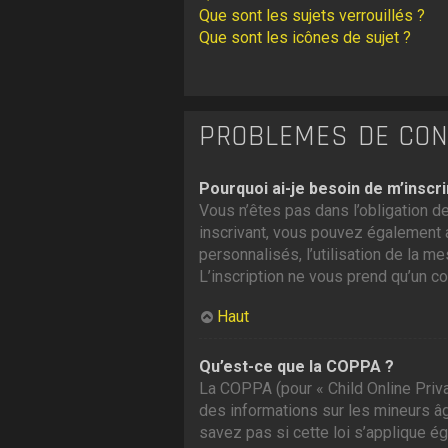
Que sont les sujets verrouillés ?
Que sont les icônes de sujet ?
PROBLÈMES DE CONN
Pourquoi ai-je besoin de m’inscri
Vous n’êtes pas dans l’obligation de
inscrivant, vous pouvez également a
personnalisés, l’utilisation de la me
L’inscription ne vous prend qu’un c
Haut
Qu’est-ce que la COPPA ?
La COPPA (pour « Child Online Priva
des informations sur les mineurs â
savez pas si cette loi s’applique é