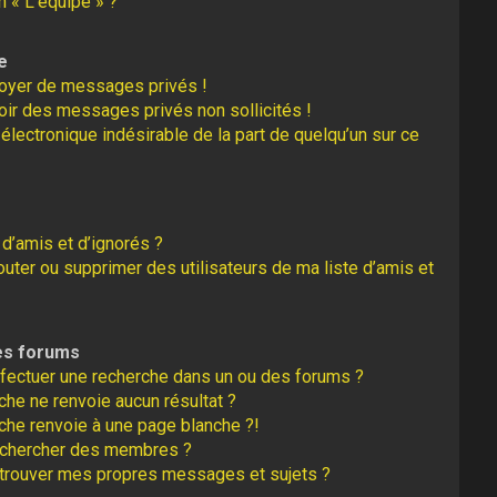
n « L’équipe » ?
e
oyer de messages privés !
oir des messages privés non sollicités !
r électronique indésirable de la part de quelqu’un sur ce
 d’amis et d’ignorés ?
uter ou supprimer des utilisateurs de ma liste d’amis et
es forums
fectuer une recherche dans un ou des forums ?
he ne renvoie aucun résultat ?
che renvoie à une page blanche ?!
echercher des membres ?
trouver mes propres messages et sujets ?