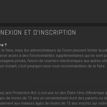
EXION ET D’INSCRIPTION
re ?
 le faire, mais les administrateurs du forum peuvent limiter la p
voir accès à des fonctionnalités supplémentaires qui ne sont pas
ssagerie privée, l’envoi de courriers électroniques aux autres util
ourt instant, c’est pourquoi nous vous recommandons de le faire.
cy and Protection Act ») est une loi des États-Unis d’Amérique q
gés de moins de 13 ans un consentement écrit des parents ou d
galement aux mineurs âgés de moins de 13 ans inscrits sur votre