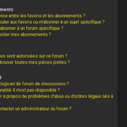
ements
rence entre les favoris et les abonnements ?
uter aux favoris ou m’abonner à un sujet spécifique ?
abonner à un forum spécifique ?
silier mes abonnements ?
tes sont autorisées sur ce forum ?
rouver toutes mes pièces jointes ?
B
logiciel de forum de discussions ?
nalité X n’est pas disponible ?
er à propos de problèmes d’abus ou d’ordres légaux liés à
tacter un administrateur du forum ?