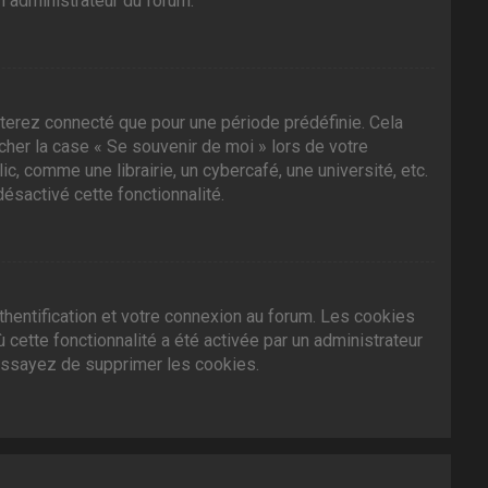
n administrateur du forum.
terez connecté que pour une période prédéfinie. Cela
ocher la case « Se souvenir de moi » lors de votre
 comme une librairie, un cybercafé, une université, etc.
désactivé cette fonctionnalité.
hentification et votre connexion au forum. Les cookies
 cette fonctionnalité a été activée par un administrateur
essayez de supprimer les cookies.