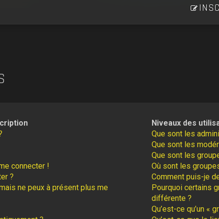
INSC
S
cription
Niveaux des utilis
?
Que sont les admini
Que sont les modér
Que sont les groupe
 me connecter !
Où sont les groupes
er ?
Comment puis-je dev
é mais ne peux à présent plus me
Pourquoi certains g
différente ?
Qu’est-ce qu’un « gr