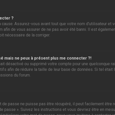
ecter ?
 cause. Assurez-vous avant tout que votre nom d’utilisateur et vo
 afin de vous assurer de ne pas avoir été banni. Il est également
it nécessaire de la corriger.
assé mais ne peux à présent plus me connecter ?!
ur ait désactivé ou supprimé votre compte pour une quelconque r
tifs afin de réduire la taille de leur base de données. Si tel éta
ussions du forum.
 de passe ne puisse pas être récupéré, il peut facilement être ré
 de passe ». Suivez les instructions et vous devriez être en me