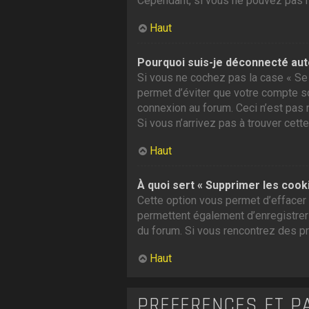
Cependant, si vous ne pouvez pas ré
Haut
Pourquoi suis-je déconnecté au
Si vous ne cochez pas la case « Se 
permet d’éviter que votre compte soi
connexion au forum. Ceci n’est pas 
Si vous n’arrivez pas à trouver cette
Haut
À quoi sert « Supprimer les cook
Cette option vous permet d’effacer 
permettent également d’enregistrer l
du forum. Si vous rencontrez des p
Haut
PRÉFÉRENCES ET P