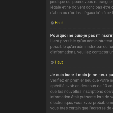
juridique qui pourra vous renseigne
légale et ne doivent donc pas être 
d’abus ou d’ordres légaux liés à ce 
Haut
Pourquoi ne puis-je pas m’inscrir
Il est possible qu’un administrateur
possible qu’un administrateur du foru
d’informations, veuillez contacter u
Haut
Je suis inscrit mais je ne peux p
Vérifiez en premier lieu que votre n
spécifié avoir en dessous de 13 ans
que les nouvelles inscriptions doiv
information était présente lors de v
électronique, vous avez probablement
vous êtes certain que l’adresse de 