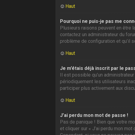
Haut
Pourquoi ne puis-je pas me conn
Plusieurs raisons peuvent en être la
contactez un administrateur du forum
problème de configuration et qu’il so
Haut
Je m’étais déjà inscrit par le p
Il est possible qu’un administrate
périodiquement les utilisateurs inac
participer plus activement aux disc
Haut
J’ai perdu mon mot de passe !
Pas de panique ! Bien que votre mot
et cliquer sur « J’ai perdu mon mot