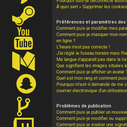
Pourquoi suis-je déconnecté autom
À quoi sert « Supprimer les cookies
Préférences et paramètres des u
Comment puis-je modifier mes par
Comment puis-je masquer mon nom d’u
en ligne ?
L’heure n’est pas correcte !
J’ai réglé le fuseau horaire mais l’h
Ma langue n’apparaît pas dans la lis
Que signifient les images situées à
Comment puis-je afficher un avatar 
Quel est mon rang et comment puis-
Pourquoi m’est-il demandé de me con
courrier électronique d’un utilisateur
Problèmes de publication
Comment puis-je publier un nouveau
Comment puis-je modifier ou supp
Comment puis-je insérer une signa