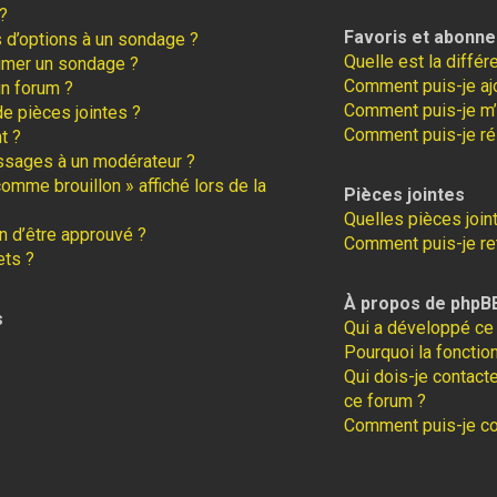
?
Favoris et abonn
s d’options à un sondage ?
Quelle est la diffé
imer un sondage ?
Comment puis-je ajo
un forum ?
Comment puis-je m’
de pièces jointes ?
Comment puis-je ré
t ?
ssages à un modérateur ?
comme brouillon » affiché lors de la
Pièces jointes
Quelles pièces join
 d’être approuvé ?
Comment puis-je ret
ets ?
À propos de phpB
s
Qui a développé ce 
Pourquoi la fonction
Qui dois-je contact
ce forum ?
Comment puis-je con