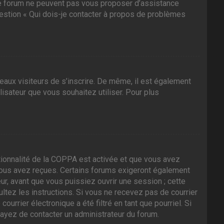
 ce forum ne peuvent pas vous proposer d’assistance
question « Qui dois-je contacter à propos de problèmes
veaux visiteurs de s’inscrire. De même, il est également
ilisateur que vous souhaitez utiliser. Pour plus
nctionnalité de la COPPA est activée et que vous avez
 vous avez reçues. Certains forums exigeront également
ur, avant que vous puissiez ouvrir une session ; cette
sultez les instructions. Si vous ne recevez pas de courrier
rrier électronique a été filtré en tant que pourriel. Si
sayez de contacter un administrateur du forum.